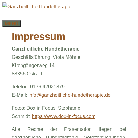
Zum
Inhalt
springen
MENÜ
Impressum
Ganzheitliche Hundetherapie
Geschäftsführung: Viola Möhrle
Kirchgängerweg 14
88356 Ostrach
Telefon: 0176.42021879
E-Mail:
info@ganzheitliche-hundetherapie.de
Fotos: Dox in Focus,
Stephanie
Schmidt,
https://www.dox-in-focus.com
Alle Rechte der Präsentation liegen bei
ganzheitliche Hundetherapie. Veröffentlichungen,