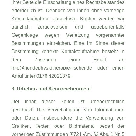
Ihrer Seite die Einschaltung eines Rechtsbeistandes
erforderlich ist. Dennoch von Ihnen ohne vorherige
Kontaktaufnahme ausgelöste Kosten werden wir
gänzlich zurückweisen und gegebenenfalls
Gegenklage wegen Verletzung vorgenannter
Bestimmungen einreichen. Eine im Sinne dieser
Bestimmung korrekte Kontaktaufnahme besteht in
dem Zusenden einer Email an
info@hundephysiotherapie-fischer.de oder einen
Anruf unter 0176.42021879.
3. Urheber- und Kennzeichenrecht
Der Inhalt dieser Seiten ist urheberrechtlich
geschützt. Die Vervielfältigung von Informationen
oder Daten, insbesondere die Verwendung von
Grafiken, Texten oder Bildmaterial bedarf der
vorherigen Zustimmungen (§72 i.V.m. §2 Abs. 1 Nr. 5