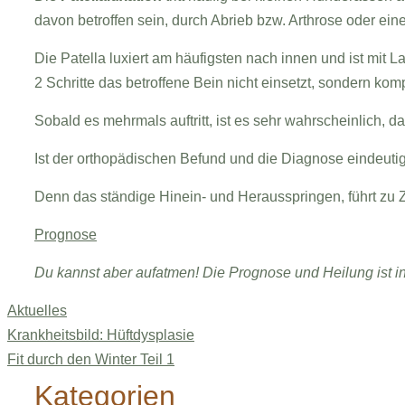
davon betroffen sein, durch Abrieb bzw. Arthrose oder ein
Die Patella luxiert am häufigsten nach innen und ist mit L
2 Schritte das betroffene Bein nicht einsetzt, sondern kom
Sobald es mehrmals auftritt, ist es sehr wahrscheinlich, d
Ist der orthopädischen Befund und die Diagnose eindeut
Denn das ständige Hinein- und Herausspringen, führt zu 
Prognose
Du kannst aber aufatmen! Die Prognose und Heilung ist in
Kategorien
Aktuelles
Krankheitsbild: Hüftdysplasie
Fit durch den Winter Teil 1
Kategorien