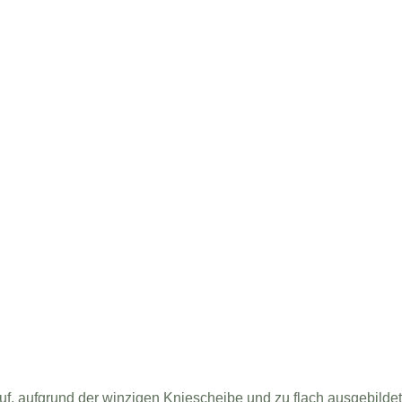
 auf, aufgrund der winzigen Kniescheibe und zu flach ausgebild