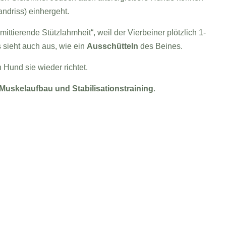
andriss) einhergeht.
ittierende Stützlahmheit“, weil der Vierbeiner plötzlich 1-
s sieht auch aus, wie ein
Ausschütteln
des Beines.
 Hund sie wieder richtet.
Muskelaufbau und Stabilisationstraining
.