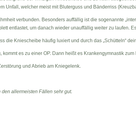
em Unfall, welcher meist mit Bluterguss und Bänderriss (Kreuzb
ahmheit verbunden. Besonders auffällig ist die sogenannte „interm
plett entlastet, um danach wieder unauffällig weiter zu laufen. E
ass die Kniescheibe häufig luxiert und durch das „Schütteln“ dein
ig, kommt es zu einer OP. Dann heißt es Krankengymnastik zum
Zerstörung und Abrieb am Kniegelenk.
 den allermeisten Fällen sehr gut.